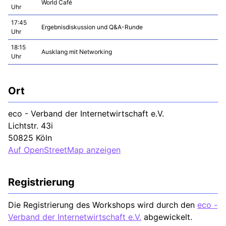
World Café
Uhr
17:45
Ergebnisdiskussion und Q&A-Runde
Uhr
18:15
Ausklang mit Networking
Uhr
Ort
eco - Verband der Internetwirtschaft e.V.
Lichtstr. 43i
50825 Köln
Auf OpenStreetMap anzeigen
Registrierung
Die Registrierung des Workshops wird durch den
eco -
Verband der Internetwirtschaft e.V.
abgewickelt.